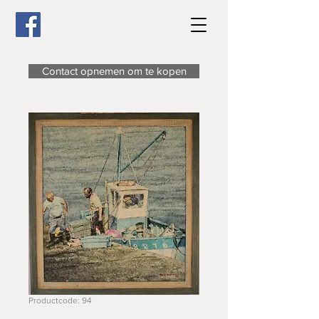
Contact opnemen om te kopen
Productcode: 94